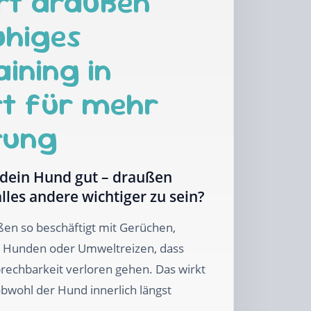
rt draußen
uhiges
ining in
rt für mehr
rung
 dein Hund gut – draußen
alles andere wichtiger zu sein?
ßen so beschäftigt mit Gerüchen,
 Hunden oder Umweltreizen, dass
rechbarkeit verloren gehen. Das wirkt
 obwohl der Hund innerlich längst