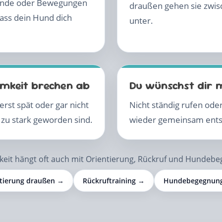
unde oder Bewegungen
draußen gehen sie zwis
ass dein Hund dich
unter.
mkeit brechen ab
Du wünschst dir 
rst spät oder gar nicht
Nicht ständig rufen ode
 zu stark geworden sind.
wieder gemeinsam ents
keit hängt oft auch mit Orientierung, Rückruf und Hunde
tierung draußen →
Rückruftraining →
Hundebegegnun