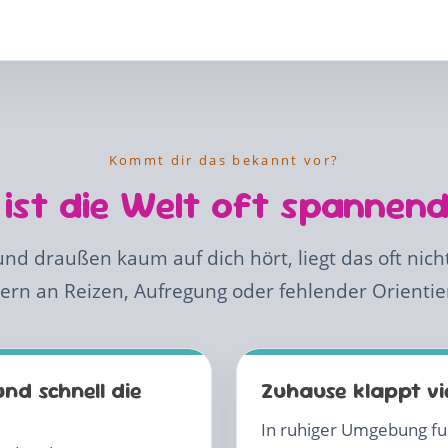
Kommt dir das bekannt vor?
ist die Welt oft spannend
d draußen kaum auf dich hört, liegt das oft nicht
ern an Reizen, Aufregung oder fehlender Orientie
nd schnell die
Zuhause klappt vi
In ruhiger Umgebung fun