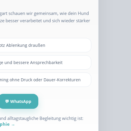
tgart schauen wir gemeinsam, wie dein Hund
ze besser verarbeitet und sich wieder stärker
rotz Ablenkung draußen
ge und bessere Ansprechbarkeit
aining ohne Druck oder Dauer-Korrekturen
💬 WhatsApp
nd alltagstaugliche Begleitung wichtig ist:
ophie →