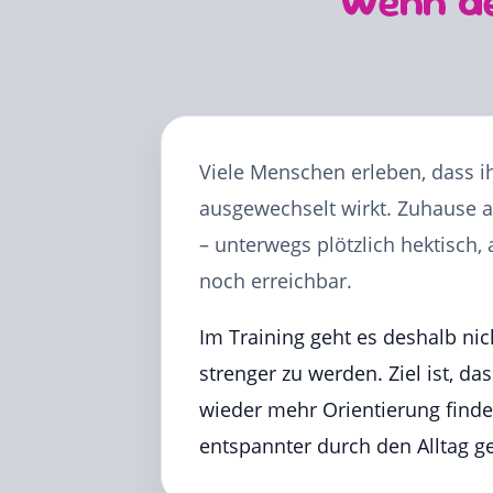
Wenn de
Viele Menschen erleben, dass 
ausgewechselt wirkt. Zuhause 
– unterwegs plötzlich hektisch
noch erreichbar.
Im Training geht es deshalb nic
strenger zu werden. Ziel ist, d
wieder mehr Orientierung find
entspannter durch den Alltag g