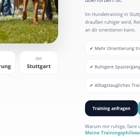
Im Hundetraining in Stut
draußen ruhiger wird, Rei
an dir orientieren kann.
✔ Mehr Orientierung t
Ort
rung
Stuttgart
✔ Ruhigere Spaziergän
✔ Alltagstaugliches Tr
Training anfragen
Warum mir ruhige, faire u
Meine Trainingsphilos