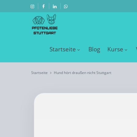
Startseite
Blog
Kurse
Startseite
Hund hört draußen nicht Stuttgart