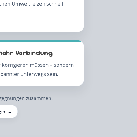
chen Umweltreizen schnell
mehr Verbindung
r korrigieren müssen – sondern
pannter unterwegs sein.
begegnungen zusammen.
gen →