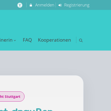
Anmelden
Registrierung
inerin
FAQ
Kooperationen
ht Stuttgart