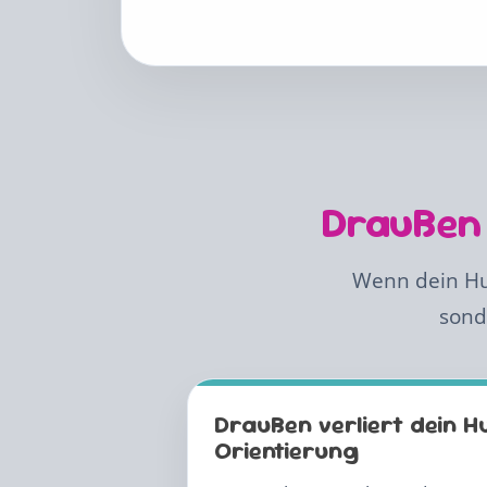
Draußen 
Wenn dein Hun
sond
Draußen verliert dein Hu
Orientierung