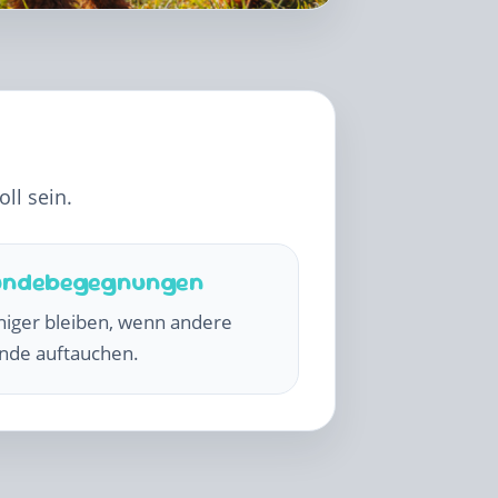
ll sein.
undebegegnungen
higer bleiben, wenn andere
nde auftauchen.