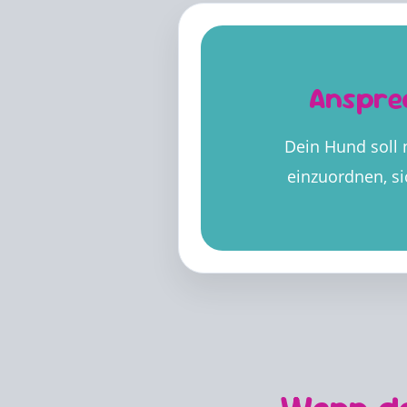
Anspre
Dein Hund soll n
einzuordnen, si