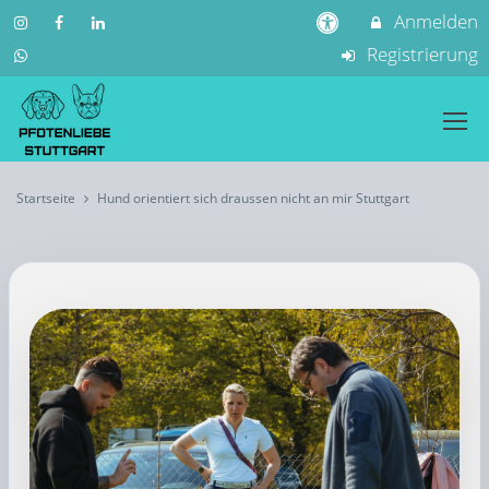
Anmelden
Registrierung
Startseite
Hund orientiert sich draussen nicht an mir Stuttgart