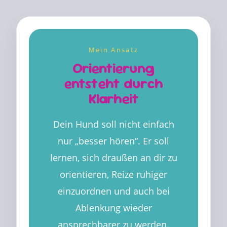
Mein Ansatz
Orientierung
entsteht durch
Klarheit
Dein Hund soll nicht einfach
nur „besser hören“. Er soll
lernen, sich draußen an dir zu
orientieren, Reize ruhiger
einzuordnen und auch bei
Ablenkung wieder
ansprechbarer zu werden.