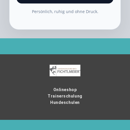
Persönlich, ruhig und ohne Druck.
Onlineshop
Trainerschulung
Hundeschulen