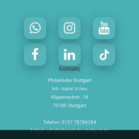
Kontakt
Pfotenliebe Stuttgart
Inh. Isabel Scheu
Klippeneckstr. 18
70186 Stuttgart
Telefon:
0157 78784284
E-Mail:
info@pfotenliebe-stuttgart.de