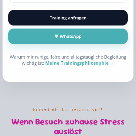
Training anfragen
💬 WhatsApp
Warum mir ruhige, faire und alltagstaugliche Begleitung
wichtig ist:
Meine Trainingsphilosophie →
Kommt dir das bekannt vor?
Wenn Besuch zuhause Stress
auslöst