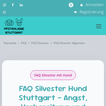
Anmelden
Registrierung
Startseite
FAQ
FAQ Silvester
FAQ Silvester allgemein
FAQ Silvester mit Hund
FAQ Silvester Hund
Stuttgart – Angst,