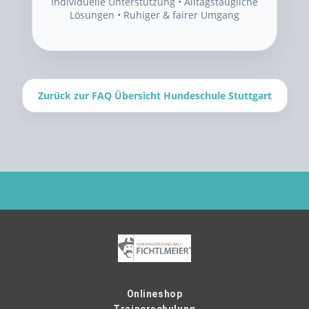
Individuelle Unterstützung • Alltagstaugliche
Lösungen • Ruhiger & fairer Umgang
Zurück zur FAQ Übersicht Hundeschule Stuttgart
Onlineshop