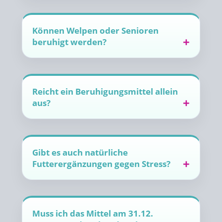
Können Welpen oder Senioren
beruhigt werden?
Reicht ein Beruhigungsmittel allein
aus?
Gibt es auch natürliche
Futterergänzungen gegen Stress?
Muss ich das Mittel am 31.12.