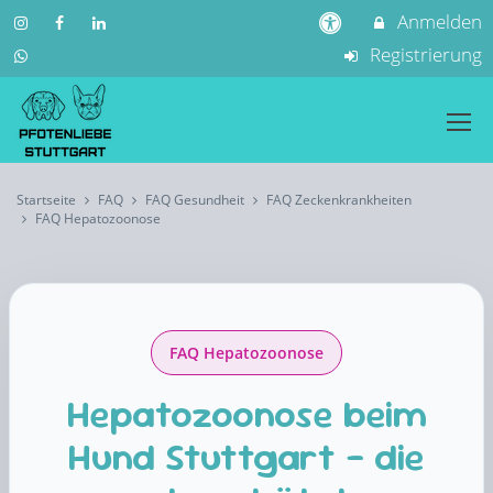
Anmelden
Registrierung
Startseite
FAQ
FAQ Gesundheit
FAQ Zeckenkrankheiten
FAQ Hepatozoonose
FAQ Hepatozoonose
Hepatozoonose beim
Hund Stuttgart – die