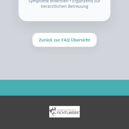
Symptome erkennen • Ergänzend zur
tierärztlichen Betreuung
Zurück zur FAQ Übersicht