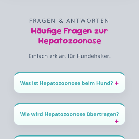
FRAGEN & ANTWORTEN
Häufige Fragen zur
Hepatozoonose
Einfach erklärt für Hundehalter.
Was ist Hepatozoonose beim Hund?
Wie wird Hepatozoonose übertragen?