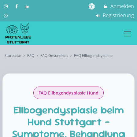
Anmelden
Registrierung
Startseite
FAQ
FAQ Gesundheit
FAQ Ellbogendsyplasie
FAQ Ellbogendysplasie Hund
Ellbogendysplasie beim
Hund Stuttgart –
Symptome, Behandlung