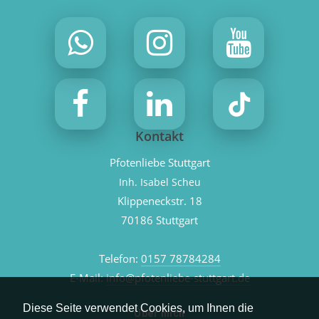
Kontakt
Pfotenliebe Stuttgart
Inh. Isabel Scheu
Klippeneckstr. 18
70186 Stuttgart
Telefon:
0157 78784284
E-Mail:
info@pfotenliebe-stuttgart.de
Diese Seite verwendet Cookies, um Ihnen die
Über mich