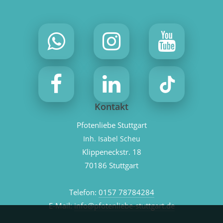
Kontakt
Pfotenliebe Stuttgart
Inh. Isabel Scheu
Klippeneckstr. 18
70186 Stuttgart
Telefon:
0157 78784284
E-Mail:
info@pfotenliebe-stuttgart.de