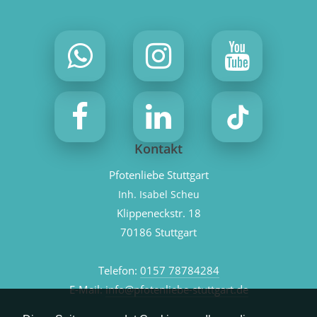
Kontakt
Pfotenliebe Stuttgart
Inh. Isabel Scheu
Klippeneckstr. 18
70186 Stuttgart
Telefon:
0157 78784284
E-Mail:
info@pfotenliebe-stuttgart.de