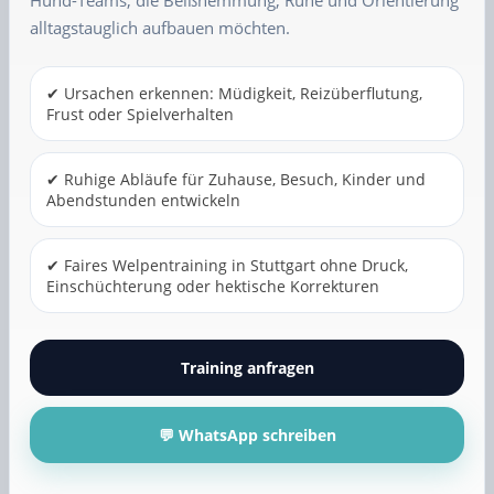
Hund-Teams, die Beißhemmung, Ruhe und Orientierung
alltagstauglich aufbauen möchten.
✔ Ursachen erkennen: Müdigkeit, Reizüberflutung,
Frust oder Spielverhalten
✔ Ruhige Abläufe für Zuhause, Besuch, Kinder und
Abendstunden entwickeln
✔ Faires Welpentraining in Stuttgart ohne Druck,
Einschüchterung oder hektische Korrekturen
Training anfragen
💬 WhatsApp schreiben