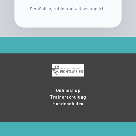
Persönlich, ruhig und alltagstauglich.
Onlineshop
Trainerschulung
Hundeschulen