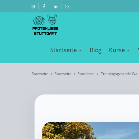
Startseite
Blog
Kurse
Startseite
Startseite
Standorte
Trainingsgelände Wal