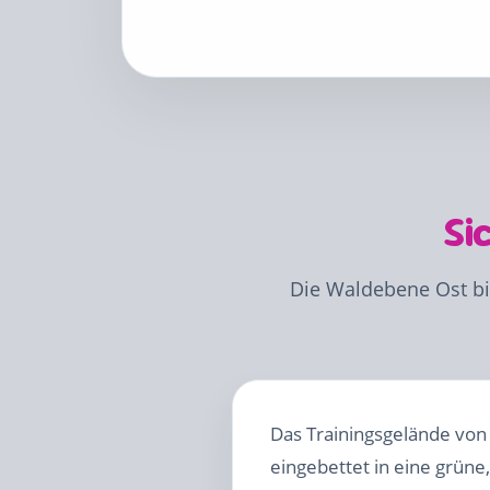
Si
Die Waldebene Ost bi
Das Trainingsgelände von 
eingebettet in eine grün