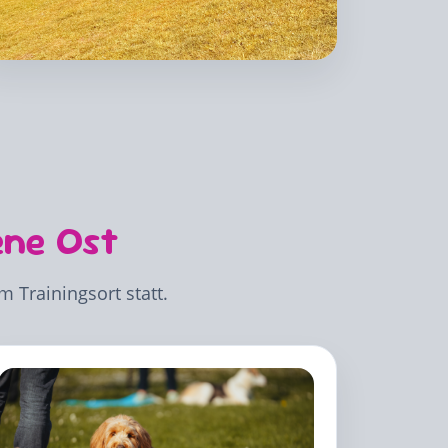
ene Ost
 Trainingsort statt.