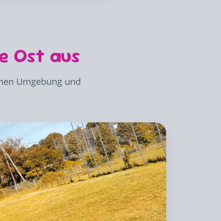
ne Ost aus
rünen Umgebung und