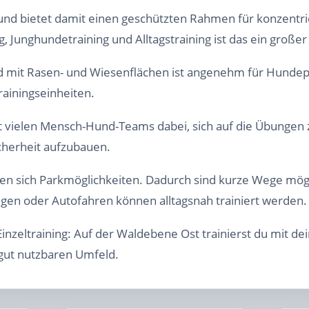
 und bietet damit einen geschützten Rahmen für konzentri
 Junghundetraining und Alltagstraining ist das ein großer 
d mit Rasen- und Wiesenflächen ist angenehm für Hundepf
rainingseinheiten.
t vielen Mensch-Hund-Teams dabei, sich auf die Übungen 
icherheit aufzubauen.
en sich Parkmöglichkeiten. Dadurch sind kurze Wege mö
igen oder Autofahren können alltagsnah trainiert werden.
nzeltraining: Auf der Waldebene Ost trainierst du mit d
gut nutzbaren Umfeld.