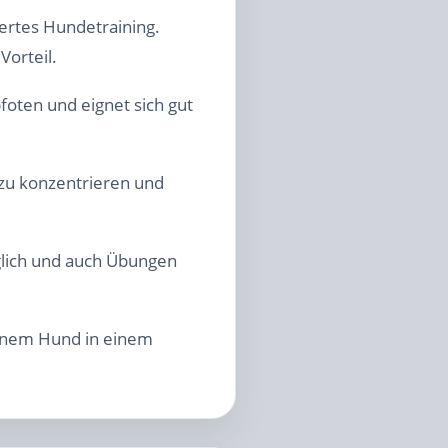
ertes Hundetraining.
Vorteil.
oten und eignet sich gut
zu konzentrieren und
glich und auch Übungen
einem Hund in einem