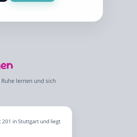
gen
 Ruhe lernen und sich
201 in Stuttgart und liegt