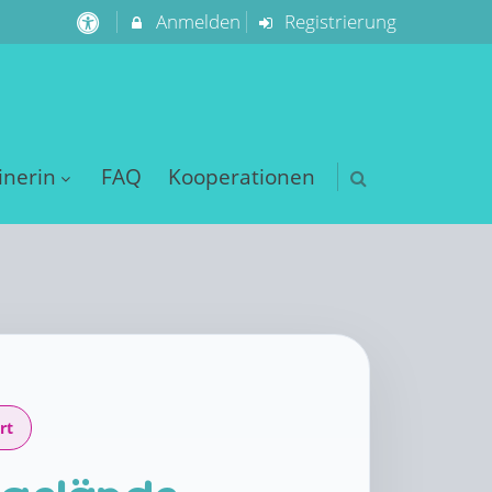
Anmelden
Registrierung
inerin
FAQ
Kooperationen
rt