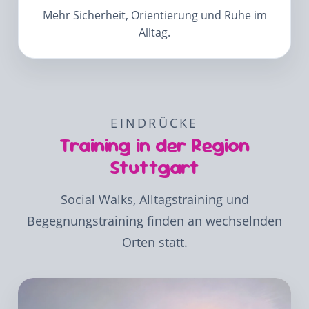
Mehr Sicherheit, Orientierung und Ruhe im
Alltag.
EINDRÜCKE
Training in der Region
Stuttgart
Social Walks, Alltagstraining und
Begegnungstraining finden an wechselnden
Orten statt.