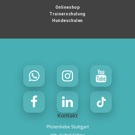
Onlineshop
Trainerschulung
Hundeschulen
Kontakt
Pfotenliebe Stuttgart
Inh. Isabel Scheu