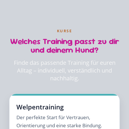
KURSE
Welches Training passt zu dir
und deinem Hund?
Finde das passende Training für euren
Alltag – individuell, verständlich und
nachhaltig.
Welpentraining
Der perfekte Start für Vertrauen,
Orientierung und eine starke Bindung.