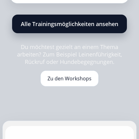
Alle Trainingsmöglichkeiten ansehen
Du möchtest gezielt an einem Thema
arbeiten? Zum Beispiel Leinenführigkeit,
Rückruf oder Hundebegegnungen.
Zu den Workshops