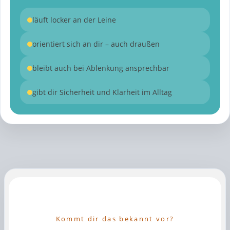
läuft locker an der Leine
orientiert sich an dir – auch draußen
bleibt auch bei Ablenkung ansprechbar
gibt dir Sicherheit und Klarheit im Alltag
Kommt dir das bekannt vor?