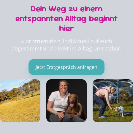
Dein Weg zu einem
entspannten Alltag beginnt
hier
Klar strukturiert, individuell auf euch
abgestimmt und direkt im Alltag umsetzbar.
Jetzt Erstgespräch anfragen