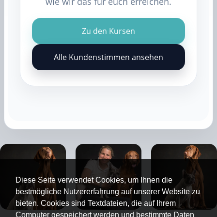
wie wir das für euch erreichen.
Zu den Kursen
Alle Kundenstimmen ansehen
Diese Seite verwendet Cookies, um Ihnen die
bestmögliche Nutzererfahrung auf unserer Website zu
bieten. Cookies sind Textdateien, die auf Ihrem
Computer gespeichert werden und bestimmte Daten