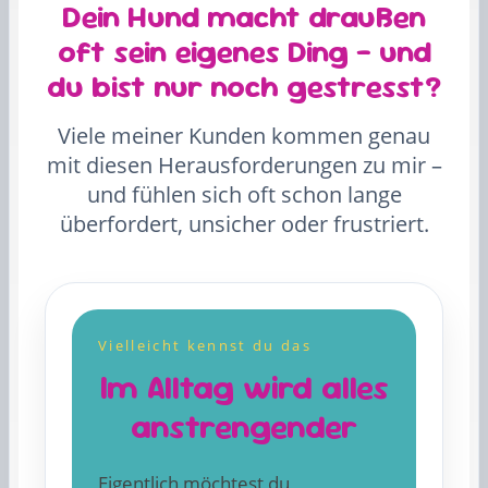
Dein Hund macht draußen
oft sein eigenes Ding – und
du bist nur noch gestresst?
Viele meiner Kunden kommen genau
mit diesen Herausforderungen zu mir –
und fühlen sich oft schon lange
überfordert, unsicher oder frustriert.
Vielleicht kennst du das
Im Alltag wird alles
anstrengender
Eigentlich möchtest du