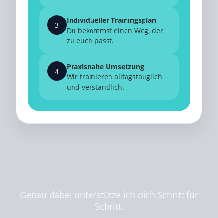
Individueller Trainingsplan
3
Du bekommst einen Weg, der
zu euch passt.
Praxisnahe Umsetzung
4
Wir trainieren alltagstauglich
und verständlich.
Genau dabei unterstütze ich dich Schritt für
Schritt.