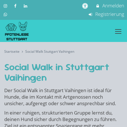
Anmelden
Registrierung
Startseite
Social Walk Stuttgart Vaihingen
Social Walk in Stuttgart
Vaihingen
Der Social Walk in Stuttgart Vaihingen ist ideal für
Hunde, die im Kontakt mit Artgenossen noch
unsicher, aufgeregt oder schwer ansprechbar sind.
In einer ruhigen, strukturierten Gruppe lernst du,
deinen Hund sicher durch Begegnungen zu führen.
Ziel ist ein entspannter Spaziergang mit mehr