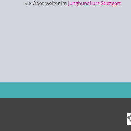
👉 Oder weiter im
Junghundkurs Stuttgart