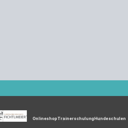
Onlineshop
Trainerschulung
Hundeschulen