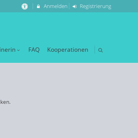
Anmelden
Registrierung
inerin
FAQ
Kooperationen
cken.