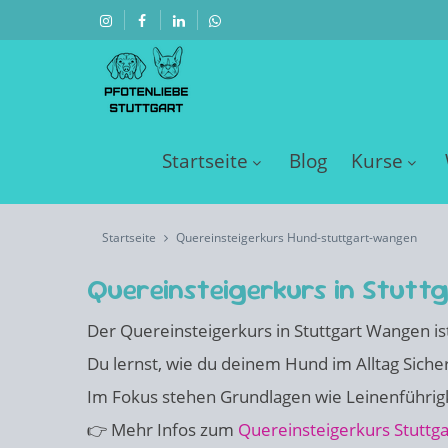
Startseite
Blog
Kurse
Startseite
Quereinsteigerkurs Hund-stuttgart-wangen
Quereinsteigerkurs in Stut
Der Quereinsteigerkurs in Stuttgart Wangen is
Du lernst, wie du deinem Hund im Alltag Sicherh
Im Fokus stehen Grundlagen wie Leinenführig
👉 Mehr Infos zum
Quereinsteigerkurs Stuttga