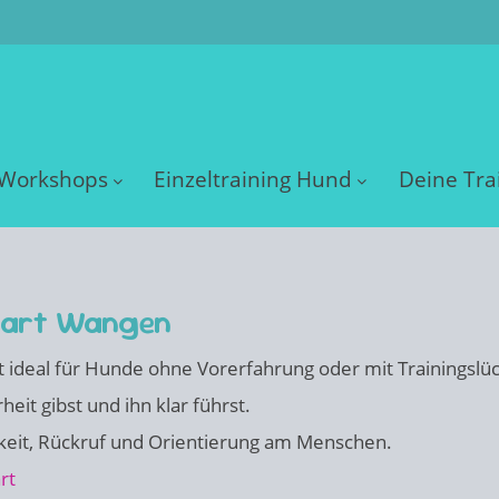
Workshops
Einzeltraining Hund
Deine Tra
tgart Wangen
t ideal für Hunde ohne Vorerfahrung oder mit Trainingslü
eit gibst und ihn klar führst.
keit, Rückruf und Orientierung am Menschen.
rt