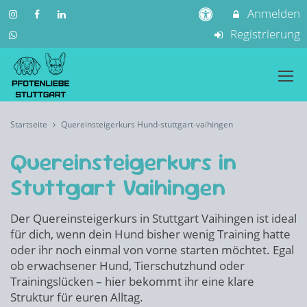
Anmelden
Registrierung
Startseite
Quereinsteigerkurs Hund-stuttgart-vaihingen
Quereinsteigerkurs in
Stuttgart Vaihingen
Der Quereinsteigerkurs in Stuttgart Vaihingen ist ideal
für dich, wenn dein Hund bisher wenig Training hatte
oder ihr noch einmal von vorne starten möchtet. Egal
ob erwachsener Hund, Tierschutzhund oder
Trainingslücken – hier bekommt ihr eine klare
Struktur für euren Alltag.