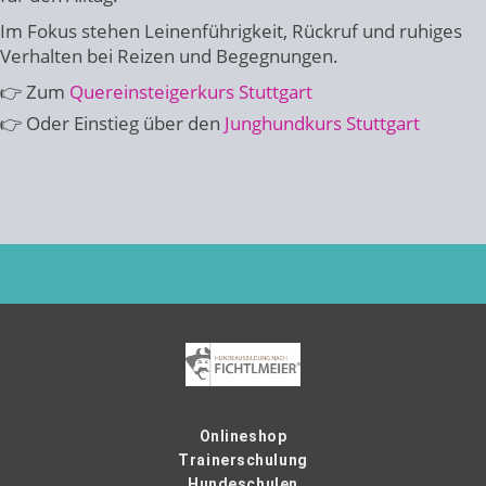
Im Fokus stehen Leinenführigkeit, Rückruf und ruhiges
Verhalten bei Reizen und Begegnungen.
👉 Zum
Quereinsteigerkurs Stuttgart
👉 Oder Einstieg über den
Junghundkurs Stuttgart
Onlineshop
Trainerschulung
Hundeschulen