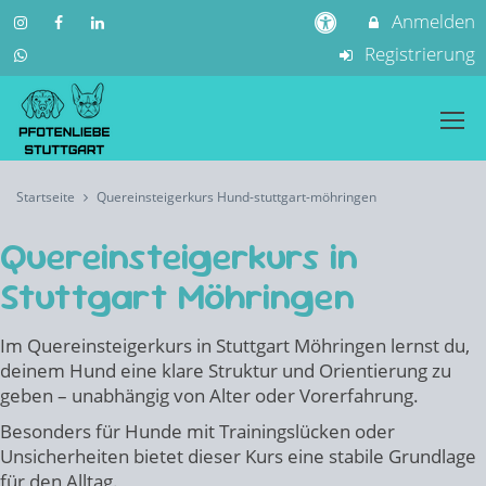
Anmelden
Registrierung
Startseite
Quereinsteigerkurs Hund-stuttgart-möhringen
Quereinsteigerkurs in
Stuttgart Möhringen
Im Quereinsteigerkurs in Stuttgart Möhringen lernst du,
deinem Hund eine klare Struktur und Orientierung zu
geben – unabhängig von Alter oder Vorerfahrung.
Besonders für Hunde mit Trainingslücken oder
Unsicherheiten bietet dieser Kurs eine stabile Grundlage
für den Alltag.