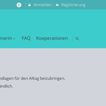
Anmelden
Registrierung
inerin
FAQ
Kooperationen
dlagen für den Alltag beizubringen.
ändlich.