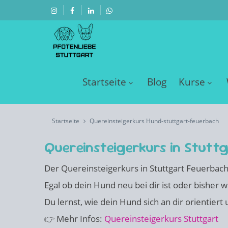
Startseite
Blog
Kurse
Startseite
Quereinsteigerkurs Hund-stuttgart-feuerbach
Quereinsteigerkurs in Stutt
Der Quereinsteigerkurs in Stuttgart Feuerbach
Egal ob dein Hund neu bei dir ist oder bisher we
Du lernst, wie dein Hund sich an dir orientiert
👉 Mehr Infos:
Quereinsteigerkurs Stuttgart