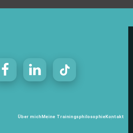
Über mich
Meine Trainingsphilosophie
Kontakt