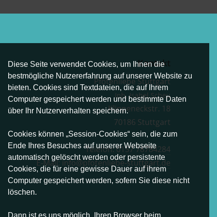
Kontakt
Diese Seite verwendet Cookies, um Ihnen die
bestmögliche Nutzererfahrung auf unserer Website zu
Pfotenliebe Stuttgart
bieten. Cookies sind Textdateien, die auf Ihrem
Inh. Isabel Scheu
Computer gespeichert werden und bestimmte Daten
Klippeneckstr. 18
über Ihr Nutzerverhalten speichern.
70186 Stuttgart
Cookies können „Session-Cookies“ sein, die zum
Ende Ihres Besuches auf unserer Webseite
Telefon:
0157 78784284
automatisch gelöscht werden oder persistente
E-Mail:
info@pfotenliebe-stuttgart.de
Cookies, die für eine gewisse Dauer auf ihrem
Computer gespeichert werden, sofern Sie diese nicht
löschen.
Dann ist es uns möglich, Ihren Browser beim