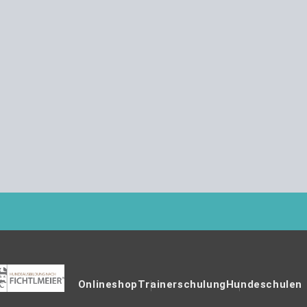
Onlineshop
Trainerschulung
Hundeschulen