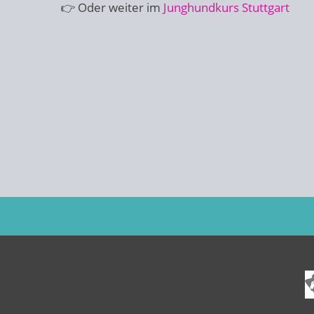
👉 Oder weiter im
Junghundkurs Stuttgart