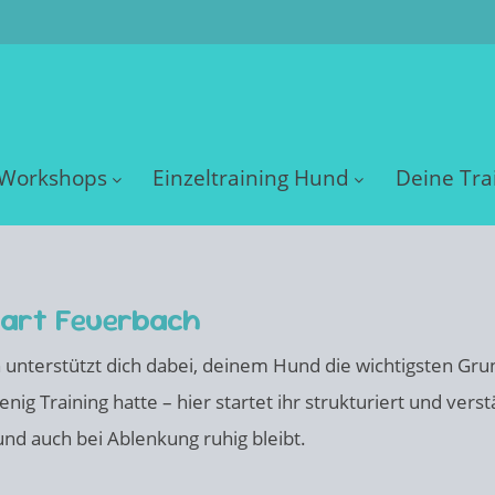
Workshops
Einzeltraining Hund
Deine Tra
gart Feuerbach
 unterstützt dich dabei, deinem Hund die wichtigsten Grun
nig Training hatte – hier startet ihr strukturiert und verst
 und auch bei Ablenkung ruhig bleibt.