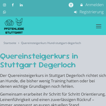
Anmelden
Registrierung
Startseite
Quereinsteigerkurs Hund-stuttgart-degerloch
Quereinsteigerkurs in
Stuttgart Degerloch
Der Quereinsteigerkurs in Stuttgart Degerloch richtet sich
an Hunde, die bisher wenig Training hatten oder bei
denen wichtige Grundlagen noch fehlen.
Gemeinsam erarbeitet ihr Schritt für Schritt Orientierung,
Leinenführigkeit und einen zuverlässigen Rückruf –
immer angepasst an euren aktuellen Stand.