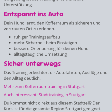
Unterstützung.
Entspannt ins Auto
Dein Hund lernt, den Kofferraum als sicheren und
vertrauten Ort zu erleben.
ruhiger Trainingsaufbau
mehr Sicherheit beim Einsteigen
bessere Orientierung für deinen Hund
alltagstaugliche Umsetzung
Sicher unterwegs
Das Training erleichtert dir Autofahrten, Ausflüge und
den Alltag deutlich.
Mehr zum Kofferraumtraining in Stuttgart
Auch interessant: Stadttraining in Stuttgart
Du kommst nicht direkt aus diesem Stadtteil? Der
Kurs ist für die gesamte Region Stuttgart geeignet.