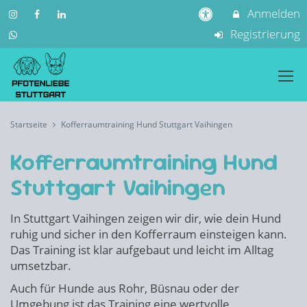
Anmelden
Registrierung
Startseite
Kofferraumtraining Hund Stuttgart Vaihingen
Kofferraumtraining Hund
Stuttgart Vaihingen
In Stuttgart Vaihingen zeigen wir dir, wie dein Hund
ruhig und sicher in den Kofferraum einsteigen kann.
Das Training ist klar aufgebaut und leicht im Alltag
umsetzbar.
Auch für Hunde aus Rohr, Büsnau oder der
Umgebung ist das Training eine wertvolle