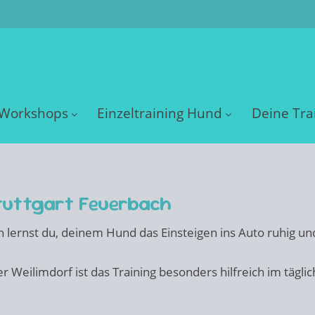
Workshops
Einzeltraining Hund
Deine Tra
tuttgart Feuerbach
 lernst du, deinem Hund das Einsteigen ins Auto ruhig und
eilimdorf ist das Training besonders hilfreich im täglich