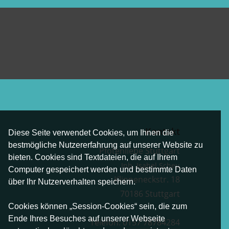
Kontakt
Diese Seite verwendet Cookies, um Ihnen die
bestmögliche Nutzererfahrung auf unserer Website zu
Pfotenliebe Stuttgart
bieten. Cookies sind Textdateien, die auf Ihrem
Inh. Isabel Scheu
Computer gespeichert werden und bestimmte Daten
Klippeneckstr. 18
über Ihr Nutzerverhalten speichern.
70186 Stuttgart
Cookies können „Session-Cookies“ sein, die zum
Ende Ihres Besuches auf unserer Webseite
Telefon:
0157 78784284