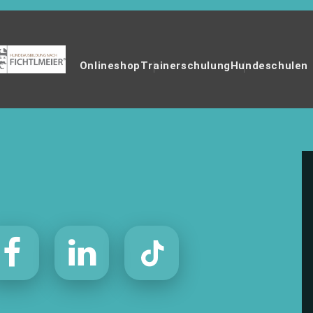
Onlineshop
Trainerschulung
Hundeschulen