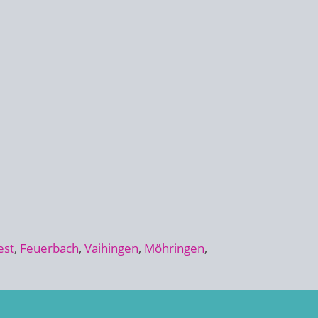
est
,
Feuerbach
,
Vaihingen
,
Möhringen
,