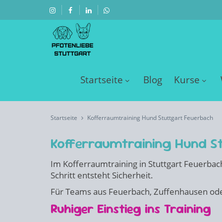
Startseite
Blog
Kurse
Startseite
Kofferraumtraining Hund Stuttgart Feuerbach
Kofferraumtraining Hund S
Im Kofferraumtraining in Stuttgart Feuerbach
Schritt entsteht Sicherheit.
Für Teams aus Feuerbach, Zuffenhausen oder W
Ruhiger Einstieg ins Training