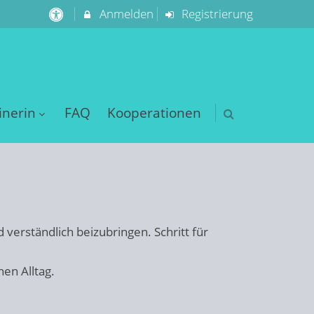
Anmelden
Registrierung
inerin
FAQ
Kooperationen
 verständlich beizubringen. Schritt für
en Alltag.