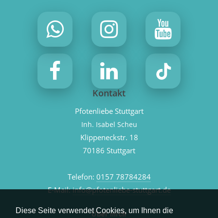
Kontakt
Pfotenliebe Stuttgart
Inh. Isabel Scheu
Klippeneckstr. 18
70186 Stuttgart
Telefon:
0157 78784284
E-Mail:
info@pfotenliebe-stuttgart.de
Diese Seite verwendet Cookies, um Ihnen die
Über mich