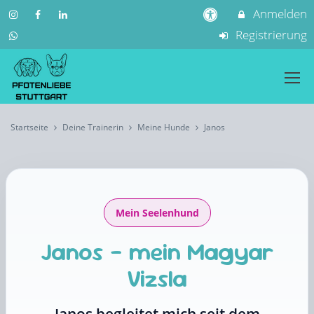
Anmelden
Registrierung
Startseite
Deine Trainerin
Meine Hunde
Janos
Mein Seelenhund
Janos – mein Magyar
Vizsla