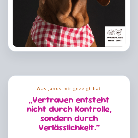
Was Janos mir gezeigt hat
„Vertrauen entsteht
nicht durch Kontrolle,
sondern durch
Verlässlichkeit.“