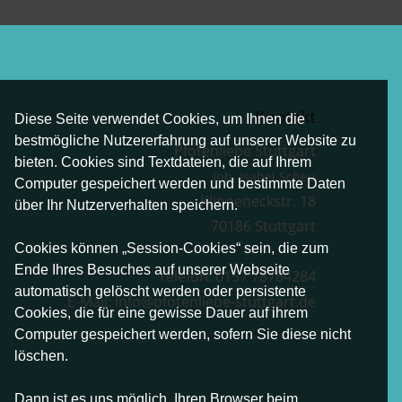
Kontakt
Diese Seite verwendet Cookies, um Ihnen die
bestmögliche Nutzererfahrung auf unserer Website zu
Pfotenliebe Stuttgart
bieten. Cookies sind Textdateien, die auf Ihrem
Inh. Isabel Scheu
Computer gespeichert werden und bestimmte Daten
Klippeneckstr. 18
über Ihr Nutzerverhalten speichern.
70186 Stuttgart
Cookies können „Session-Cookies“ sein, die zum
Ende Ihres Besuches auf unserer Webseite
Telefon:
0157 78784284
automatisch gelöscht werden oder persistente
E-Mail:
info@pfotenliebe-stuttgart.de
Cookies, die für eine gewisse Dauer auf ihrem
Computer gespeichert werden, sofern Sie diese nicht
löschen.
Dann ist es uns möglich, Ihren Browser beim