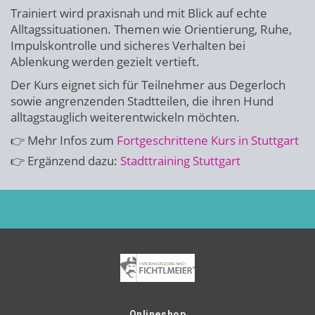
Trainiert wird praxisnah und mit Blick auf echte
Alltagssituationen. Themen wie Orientierung, Ruhe,
Impulskontrolle und sicheres Verhalten bei
Ablenkung werden gezielt vertieft.
Der Kurs eignet sich für Teilnehmer aus Degerloch
sowie angrenzenden Stadtteilen, die ihren Hund
alltagstauglich weiterentwickeln möchten.
👉 Mehr Infos zum
Fortgeschrittene Kurs in Stuttgart
👉 Ergänzend dazu:
Stadttraining Stuttgart
Onlineshop