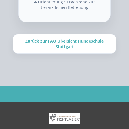
& Orientierung • Ergänzend zur
tierärztlichen Betreuung
Zurück zur FAQ Übersicht Hundeschule
Stuttgart