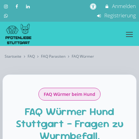
Anmelden
Registrierung
Startseite
FAQ
FAQ Parasiten
FAQ Würmer
FAQ Würmer beim Hund
FAQ Würmer Hund
Stuttgart – Fragen zu
Wurmbefall,