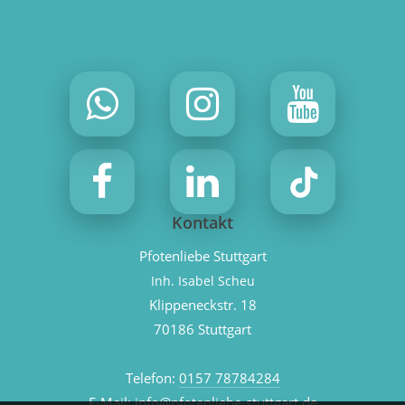
Kontakt
Pfotenliebe Stuttgart
Inh. Isabel Scheu
Klippeneckstr. 18
70186 Stuttgart
Telefon:
0157 78784284
E-Mail:
info@pfotenliebe-stuttgart.de