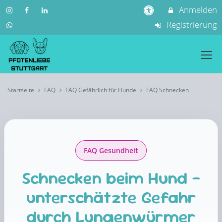
Anmelden
Registrierung
Startseite
FAQ
FAQ Gefährlich für Hunde
FAQ Schnecken
FAQ Gesundheit
Schnecken beim Hund –
unterschätzte Gefahr
durch Lungenwürmer