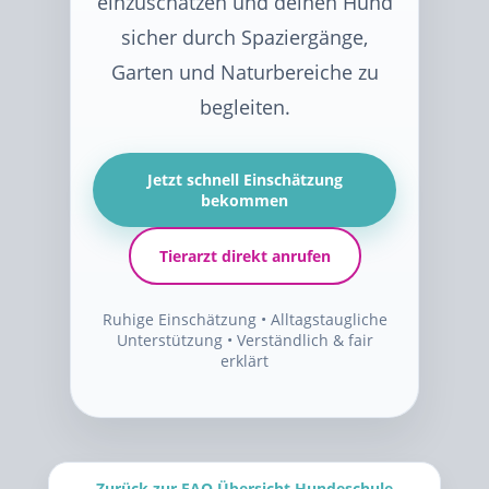
einzuschätzen und deinen Hund
sicher durch Spaziergänge,
Garten und Naturbereiche zu
begleiten.
Jetzt schnell Einschätzung
bekommen
Tierarzt direkt anrufen
Ruhige Einschätzung • Alltagstaugliche
Unterstützung • Verständlich & fair
erklärt
Zurück zur FAQ Übersicht Hundeschule