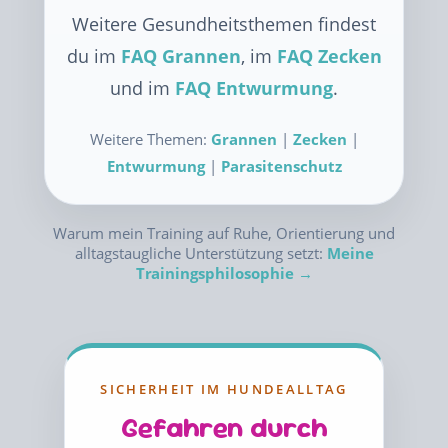
Weitere Gesundheitsthemen findest
du im
FAQ Grannen
, im
FAQ Zecken
und im
FAQ Entwurmung
.
Weitere Themen:
Grannen
|
Zecken
|
Entwurmung
|
Parasitenschutz
Warum mein Training auf Ruhe, Orientierung und
alltagstaugliche Unterstützung setzt:
Meine
Trainingsphilosophie →
SICHERHEIT IM HUNDEALLTAG
Gefahren durch