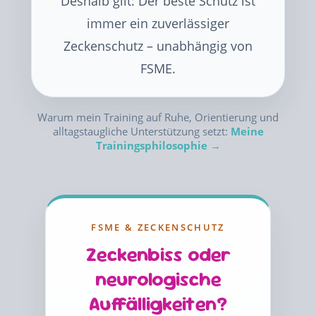
Deshalb gilt: Der beste Schutz ist
immer ein zuverlässiger
Zeckenschutz – unabhängig von
FSME.
Warum mein Training auf Ruhe, Orientierung und
alltagstaugliche Unterstützung setzt:
Meine
Trainingsphilosophie →
FSME & ZECKENSCHUTZ
Zeckenbiss oder
neurologische
Auffälligkeiten?