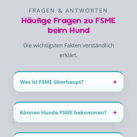
FRAGEN & ANTWORTEN
Häufige Fragen zu FSME
beim Hund
Die wichtigsten Fakten verständlich
erklärt.
Was ist FSME überhaupt?
Können Hunde FSME bekommen?