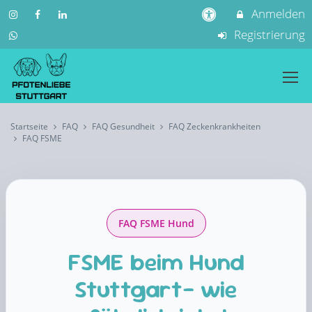
Anmelden
Registrierung
Startseite
FAQ
FAQ Gesundheit
FAQ Zeckenkrankheiten
FAQ FSME
FAQ FSME Hund
FSME beim Hund
Stuttgart– wie