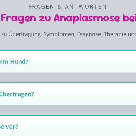
FRAGEN & ANTWORTEN
 Fragen zu Anaplasmose b
e zu Übertragung, Symptomen, Diagnose, Therapie u
eim Hund?
übertragen?
e vor?