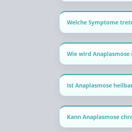
Welche Symptome trete
Wie wird Anaplasmose d
Ist Anaplasmose heilba
Kann Anaplasmose chr