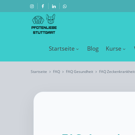
Startseite
Blog
Kurse
Startseite
FAQ
FAQ Gesundheit
FAQ Zeckenkrankhei