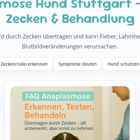
smose Hund Stuttgart 
Zecken & Behandlung
d durch Zecken übertragen und kann Fieber, Lahmhe
Blutbildveränderungen verursachen.
Zeckenrisiko erkennen
Symptome deuten
Hund schützen