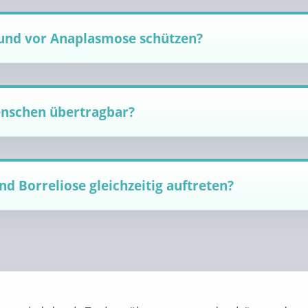
und vor Anaplasmose schützen?
enschen übertragbar?
 Borreliose gleichzeitig auftreten?