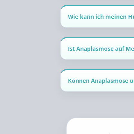
Wie kann ich meinen H
Ist Anaplasmose auf M
Können Anaplasmose und