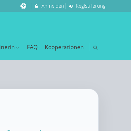
Anmelden
Registrierung
inerin
FAQ
Kooperationen