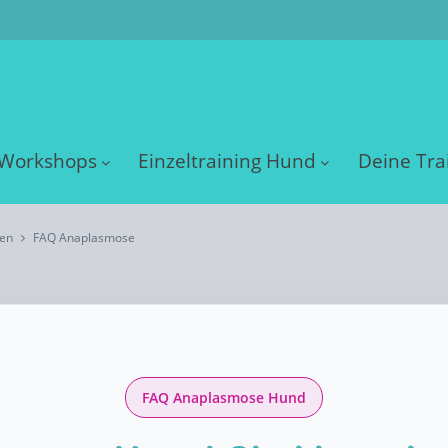
Workshops
Einzeltraining Hund
Deine Tra
ten
FAQ Anaplasmose
FAQ Anaplasmose Hund