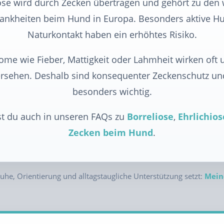
e wird durch Zecken übertragen und gehört zu den 
rankheiten beim Hund in Europa. Besonders aktive Hu
Naturkontakt haben ein erhöhtes Risiko.
me wie Fieber, Mattigkeit oder Lahmheit wirken oft 
ersehen. Deshalb sind konsequenter Zeckenschutz un
besonders wichtig.
st du auch in unseren FAQs zu
Borreliose
,
Ehrlichios
Zecken beim Hund
.
he, Orientierung und alltagstaugliche Unterstützung setzt:
Mein