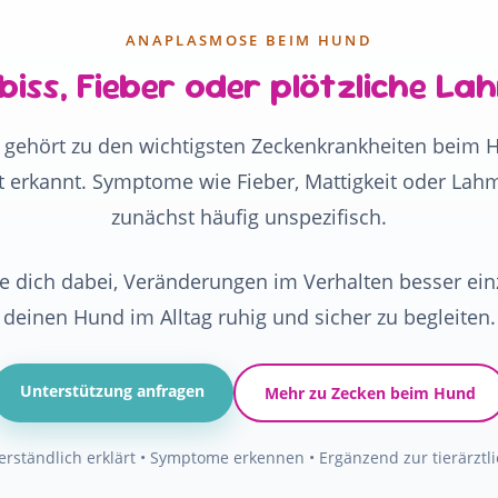
ANAPLASMOSE BEIM HUND
biss, Fieber oder plötzliche La
gehört zu den wichtigsten Zeckenkrankheiten beim 
ät erkannt. Symptome wie Fieber, Mattigkeit oder Lah
zunächst häufig unspezifisch.
ze dich dabei, Veränderungen im Verhalten besser e
deinen Hund im Alltag ruhig und sicher zu begleiten.
Unterstützung anfragen
Mehr zu Zecken beim Hund
erständlich erklärt • Symptome erkennen • Ergänzend zur tierärzt