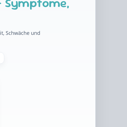
– Symptome,
it, Schwäche und