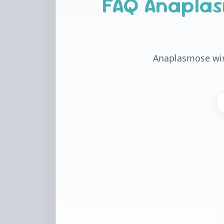
FAQ Anapla
Anaplasmose wir