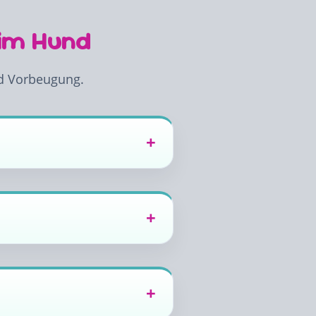
eim Hund
nd Vorbeugung.