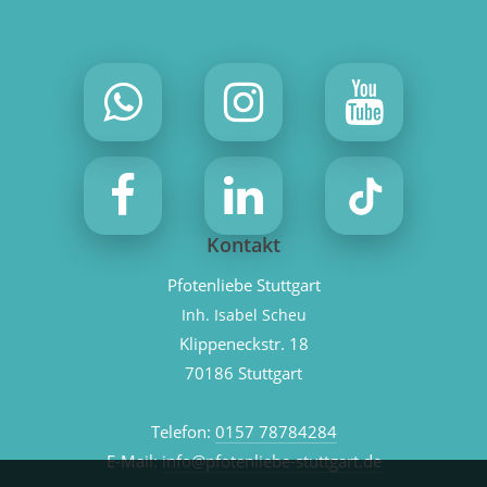
Kontakt
Pfotenliebe Stuttgart
Inh. Isabel Scheu
Klippeneckstr. 18
70186 Stuttgart
Telefon:
0157 78784284
E-Mail:
info@pfotenliebe-stuttgart.de