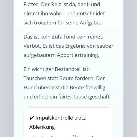
Futter. Der Reiz ist da, der Hund
nimmt ihn wahr – und entscheidet
sich trotzdem für seine Aufgabe.
Das ist kein Zufall und kein reines
Verbot. Es ist das Ergebnis von sauber
aufgebautem Apportiertraining.
Ein wichtiger Bestandteil ist:
Tauschen statt Beute fordern. Der
Hund überlässt die Beute freiwillig
und erlebt ein faires Tauschgeschäft.
✔️ Impulskontrolle trotz
Ablenkung
Mit