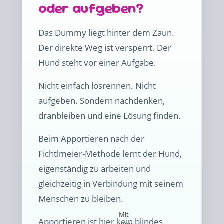
oder aufgeben?
Das Dummy liegt hinter dem Zaun.
Der direkte Weg ist versperrt. Der
Hund steht vor einer Aufgabe.
Nicht einfach losrennen. Nicht
aufgeben. Sondern nachdenken,
dranbleiben und eine Lösung finden.
Beim Apportieren nach der
Fichtlmeier-Methode lernt der Hund,
eigenständig zu arbeiten und
gleichzeitig in Verbindung mit seinem
Menschen zu bleiben.
Mit
Apportieren ist hier kein blindes