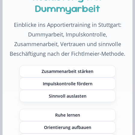
Dummyarbeit
Einblicke ins Apportiertraining in Stuttgart:
Dummyarbeit, Impulskontrolle,
Zusammenarbeit, Vertrauen und sinnvolle
Beschäftigung nach der Fichtlmeier-Methode.
Zusammenarbeit stärken
Impulskontrolle fördern
Sinnvoll auslasten
Ruhe lernen
Orientierung aufbauen