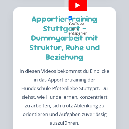
Apportiertraining
YouTube
Stuttgart –
immer
entsperren
Dummyarbeit mit
Struktur, Ruhe und
Beziehung
In diesen Videos bekommst du Einblicke
in das Apportiertraining der
Hundeschule Pfotenliebe Stuttgart. Du
siehst, wie Hunde lernen, konzentriert
zu arbeiten, sich trotz Ablenkung zu
orientieren und Aufgaben zuverlässig
auszuführen.