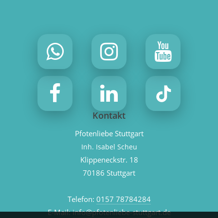
Kontakt
Pfotenliebe Stuttgart
Inh. Isabel Scheu
Klippeneckstr. 18
70186 Stuttgart
Telefon:
0157 78784284
E-Mail:
info@pfotenliebe-stuttgart.de