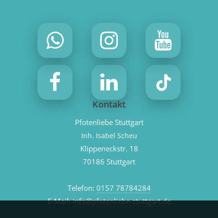
Kontakt
Pfotenliebe Stuttgart
Inh. Isabel Scheu
Klippeneckstr. 18
70186 Stuttgart
Telefon:
0157 78784284
E-Mail:
info@pfotenliebe-stuttgart.de