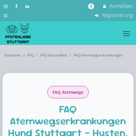
Anmelden
Registrierung
Startseite
FAQ
FAQ Gesundheit
FAQ Atemwegserkrankungen
FAQ Atemwege
FAQ
Atemwegserkrankungen
Hund Stuttgart – Husten,