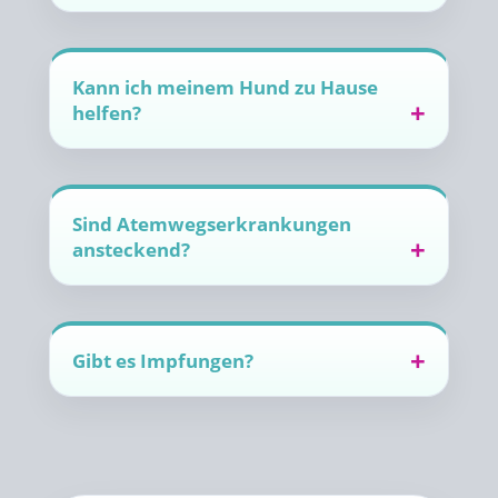
Kann ich meinem Hund zu Hause
helfen?
Sind Atemwegserkrankungen
ansteckend?
Gibt es Impfungen?