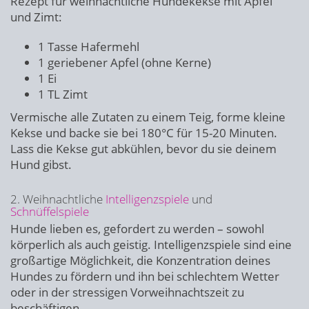
Rezept für weihnachtliche Hundekekse mit Apfel
und Zimt:
1 Tasse Hafermehl
1 geriebener Apfel (ohne Kerne)
1 Ei
1 TL Zimt
Vermische alle Zutaten zu einem Teig, forme kleine
Kekse und backe sie bei 180°C für 15-20 Minuten.
Lass die Kekse gut abkühlen, bevor du sie deinem
Hund gibst.
2. Weihnachtliche
Intelligenzspiele
und
Schnüffelspiele
Hunde lieben es, gefordert zu werden – sowohl
körperlich als auch geistig. Intelligenzspiele sind eine
großartige Möglichkeit, die Konzentration deines
Hundes zu fördern und ihn bei schlechtem Wetter
oder in der stressigen Vorweihnachtszeit zu
beschäftigen.