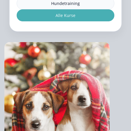
Hundetraining
Alle Kurse