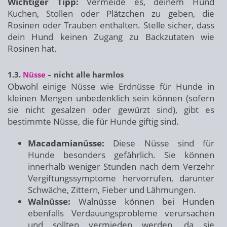
Wichtiger Tipp:
Vermeide es, deinem Hund
Kuchen, Stollen oder Plätzchen zu geben, die
Rosinen oder Trauben enthalten. Stelle sicher, dass
dein Hund keinen Zugang zu Backzutaten wie
Rosinen hat.
1.3.
Nüsse
– nicht alle harmlos
Obwohl einige Nüsse wie Erdnüsse für Hunde in
kleinen Mengen unbedenklich sein können (sofern
sie nicht gesalzen oder gewürzt sind), gibt es
bestimmte Nüsse, die für Hunde giftig sind.
Macadamianüsse:
Diese Nüsse sind für
Hunde besonders gefährlich. Sie können
innerhalb weniger Stunden nach dem Verzehr
Vergiftungssymptome hervorrufen, darunter
Schwäche, Zittern, Fieber und Lähmungen.
Walnüsse:
Walnüsse können bei Hunden
ebenfalls Verdauungsprobleme verursachen
und sollten vermieden werden, da sie