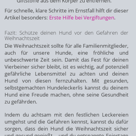
Giftstoffe aus dem Körper zu entfernen.
Für schnelle, klare Schritte im Ernstfall hilft dir dieser
Artikel besonders:
Erste Hilfe bei Vergiftungen
.
Fazit: Schütze deinen Hund vor den Gefahren der
Weihnachtszeit
Die Weihnachtszeit sollte für alle Familienmitglieder,
auch für unsere Hunde, eine fröhliche und
unbeschwerte Zeit sein. Damit das Fest für deinen
Vierbeiner sicher bleibt, ist es wichtig, auf potenziell
gefährliche Lebensmittel zu achten und deinen
Hund von diesen fernzuhalten. Mit gesunden,
selbstgemachten Hundeleckerlis kannst du deinem
Hund eine Freude machen, ohne seine Gesundheit
zu gefährden.
Indem du achtsam mit den festlichen Leckereien
umgehst und die Gefahren kennst, kannst du dafür
sorgen, dass dein Hund die Weihnachtszeit sicher
und gesund genießt – und du entspannte Feiertage