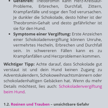
Gefahren:
Theobromin kann Herz-Kreislauf-
Probleme, Erbrechen, Durchfall, Zittern,
Krampfanfälle und sogar den Tod verursachen.
Je dunkler die Schokolade, desto höher ist der
Theobromin-Gehalt und desto gefährlicher ist
sie für den Hund.
Symptome einer Vergiftung:
Erste Anzeichen
einer Schokoladenvergiftung können Unruhe,
vermehrtes Hecheln, Erbrechen und Durchfall
sein. In schwereren Fällen kann es zu
Krampfanfällen und Herzproblemen kommen.
Wichtiger Tipp:
Achte darauf, dass Schokolade gut
verstaut ist und dein Hund keinen Zugang zu
Adventskalendern, Schokoweihnachtsmännern oder
schokoladenhaltigen Gebäcken hat. Wenn du mehr
Details möchtest, lies auch:
Schokoladenvergiftung
beim Hund
.
1.2.
Rosinen und Trauben
– unsichtbare Gefahr