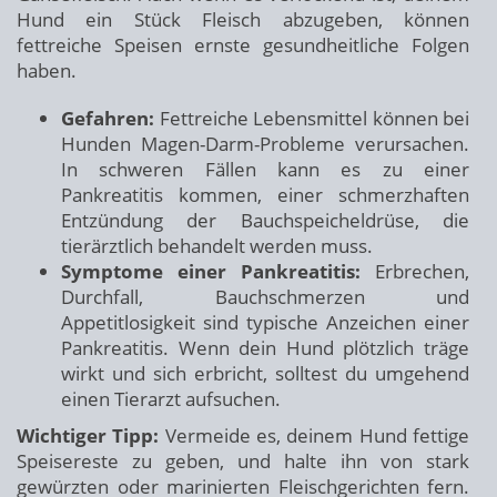
Hund ein Stück Fleisch abzugeben, können
fettreiche Speisen ernste gesundheitliche Folgen
haben.
Gefahren:
Fettreiche Lebensmittel können bei
Hunden Magen-Darm-Probleme verursachen.
In schweren Fällen kann es zu einer
Pankreatitis kommen, einer schmerzhaften
Entzündung der Bauchspeicheldrüse, die
tierärztlich behandelt werden muss.
Symptome einer Pankreatitis:
Erbrechen,
Durchfall, Bauchschmerzen und
Appetitlosigkeit sind typische Anzeichen einer
Pankreatitis. Wenn dein Hund plötzlich träge
wirkt und sich erbricht, solltest du umgehend
einen Tierarzt aufsuchen.
Wichtiger Tipp:
Vermeide es, deinem Hund fettige
Speisereste zu geben, und halte ihn von stark
gewürzten oder marinierten Fleischgerichten fern.