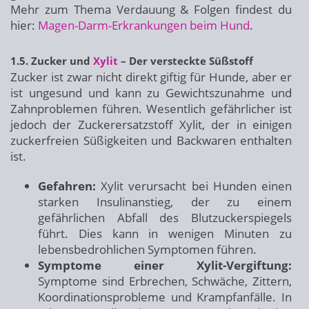
Mehr zum Thema Verdauung & Folgen findest du
hier:
Magen-Darm-Erkrankungen beim Hund
.
1.5. Zucker und
Xylit
– Der versteckte Süßstoff
Zucker ist zwar nicht direkt giftig für Hunde, aber er
ist ungesund und kann zu Gewichtszunahme und
Zahnproblemen führen. Wesentlich gefährlicher ist
jedoch der Zuckerersatzstoff Xylit, der in einigen
zuckerfreien Süßigkeiten und Backwaren enthalten
ist.
Gefahren:
Xylit verursacht bei Hunden einen
starken Insulinanstieg, der zu einem
gefährlichen Abfall des Blutzuckerspiegels
führt. Dies kann in wenigen Minuten zu
lebensbedrohlichen Symptomen führen.
Symptome einer Xylit-Vergiftung:
Symptome sind Erbrechen, Schwäche, Zittern,
Koordinationsprobleme und Krampfanfälle. In