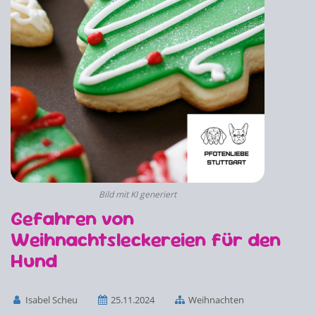
Bild mit KI generiert
Gefahren von
Weihnachtsleckereien für den
Hund
Isabel Scheu
25.11.2024
Weihnachten