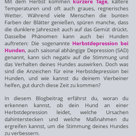
Mit dem Herbst kommen
kürzere Tage
, kältere
Temperaturen und oft auch graues, regnerisches
Wetter. Während viele Menschen die bunten
Farben der Blätter genießen, spüren manche, dass
die dunklere Jahreszeit auch auf das Gemüt drückt.
Dasselbe Phänomen kann auch bei Hunden
auftreten: Die sogenannte
Herbstdepression bei
Hunden
, auch saisonal abhängige Depression (SAD)
genannt, kann sich negativ auf die Stimmung und
das Verhalten deines Hundes auswirken. Doch was
sind die Anzeichen für eine Herbstdepression bei
Hunden, und wie kannst du deinem Vierbeiner
helfen, gut durch diese Zeit zu kommen?
In diesem Blogbeitrag erfährst du, woran du
erkennen kannst, ob dein Hund an einer
Herbstdepression leidet, welche Ursachen
dahinterstecken und welche Maßnahmen du
ergreifen kannst, um die Stimmung deines Hundes
zu verbessern.