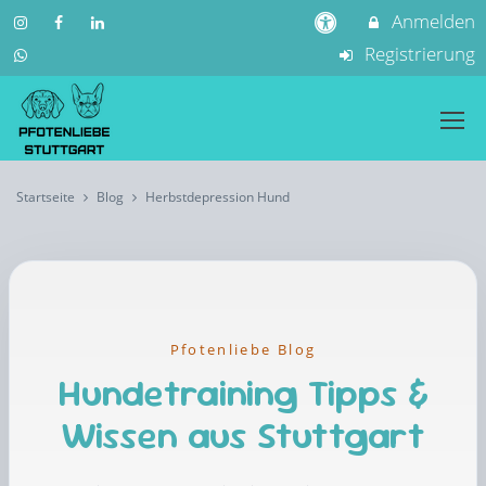
Anmelden
Registrierung
Startseite
Blog
Herbstdepression Hund
Pfotenliebe Blog
Hundetraining Tipps &
Wissen aus Stuttgart