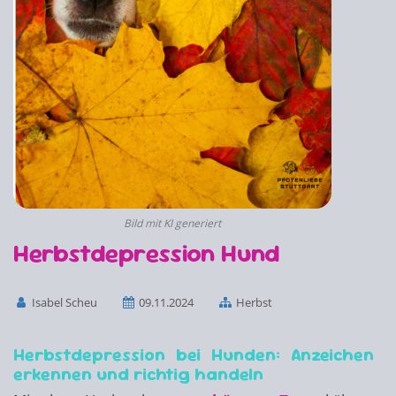
Bild mit KI generiert
Herbstdepression Hund
Isabel Scheu
09.11.2024
Herbst
Herbstdepression bei Hunden: Anzeichen
erkennen und richtig handeln