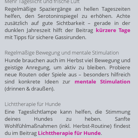
Mehr Tageslicht und frische Luft
Regelmäßige Spaziergänge an hellen Tageszeiten
helfen, den Serotoninspiegel zu erhöhen. Achte
zusätzlich auf gute Sichtbarkeit – gerade in der
dunklen Jahreszeit hilft der Beitrag
kürzere Tage
mit Tipps für sichere Gassirunden.
Regelmäßige Bewegung und mentale Stimulation
Hunde brauchen auch im Herbst viel Bewegung und
geistige Anregung, um aktiv zu bleiben. Probiere
neue Routen oder Spiele aus – besonders hilfreich
sind konkrete Ideen zur
mentale Stimulation
(drinnen & draußen).
Lichttherapie für Hunde
Eine Tageslichtlampe kann helfen, die Stimmung
deines Hundes zu heben. Sanfte
Wohlfühlmaßnahmen (inkl. Herbst-Routine) findest
du im Beitrag
Lichttherapie für Hunde
.